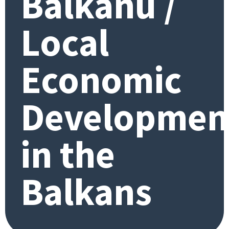
Balkanu /
Local
Economic
Developmen
in the
Balkans