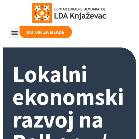
KUTAK ZA MLADE
Lokalni
ekonomski
razvoj na