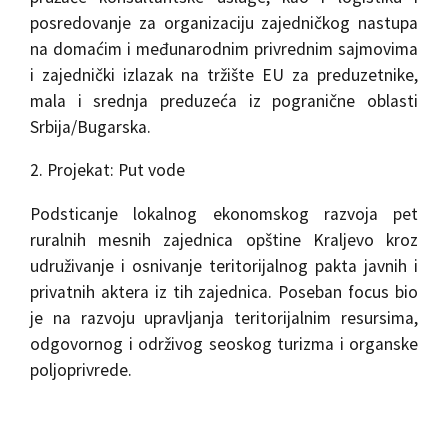
posredovanje za organizaciju zajedničkog nastupa
na domaćim i međunarodnim privrednim sajmovima
i zajednički izlazak na tržište EU za preduzetnike,
mala i srednja preduzeća iz pogranične oblasti
Srbija/Bugarska.
2. Projekat: Put vode
Podsticanje lokalnog ekonomskog razvoja pet
ruralnih mesnih zajednica opštine Kraljevo kroz
udruživanje i osnivanje teritorijalnog pakta javnih i
privatnih aktera iz tih zajednica. Poseban focus bio
je na razvoju upravljanja teritorijalnim resursima,
odgovornog i održivog seoskog turizma i organske
poljoprivrede.