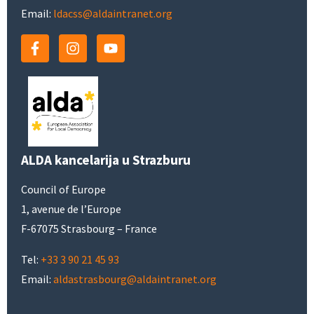
Email:
ldacss@aldaintranet.org
ALDA kancelarija u Strazburu
Council of Europe
1, avenue de l’Europe
F-67075 Strasbourg – France
Tel:
+33 3 90 21 45 93
Email:
aldastrasbourg@aldaintranet.org