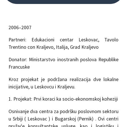
2006–2007
Partneri: Edukacioni centar Leskovac, Tavolo
Trentino con Kraljevo, Italija, Grad Kraljevo
Donator: Ministarstvo inostranih poslova Republike
Francuske
Kroz projekat je podržana realizacija dve lokalne
inicijative, u Leskovcu i Kraljevu.
1. Projekat: Prvi koraci ka socio-ekonomskoj koheziji
Osnivanje dva centra za podršku poslovnom sektoru
u Srbiji ( Leskovac ) i Bugarskoj (Pernik) . Ovi centri
pružaće konsultantske usluge, kao i logistiku i