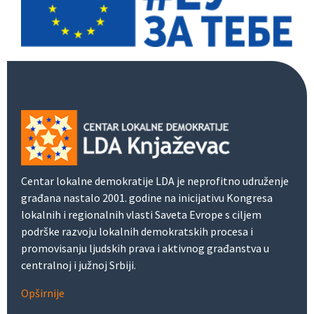
Centar lokalne demokratije LDA je neprofitno udruženje
građana nastalo 2001. godine na inicijativu Kongresa
lokalnih i regionalnih vlasti Saveta Evrope s ciljem
podrške razvoju lokalnih demokratskih procesa i
promovisanju ljudskih prava i aktivnog građanstva u
centralnoj i južnoj Srbiji.
Opširnije