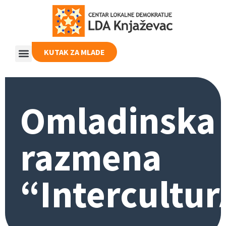
KUTAK ZA MLADE
Omladinska
razmena
“Intercultur