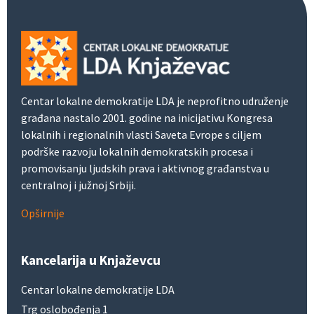
Centar lokalne demokratije LDA je neprofitno udruženje
građana nastalo 2001. godine na inicijativu Kongresa
lokalnih i regionalnih vlasti Saveta Evrope s ciljem
podrške razvoju lokalnih demokratskih procesa i
promovisanju ljudskih prava i aktivnog građanstva u
centralnoj i južnoj Srbiji.
Opširnije
Kancelarija u Knjaževcu
Centar lokalne demokratije LDA
Trg oslobođenja 1