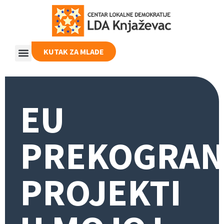
KUTAK ZA MLADE
EU
PREKOGRAN
PROJEKTI