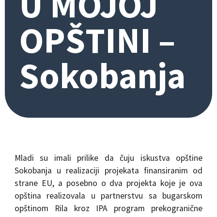
U MOJOJ
OPŠTINI –
Sokobanja
Mladi su imali prilike da čuju iskustva opštine
Sokobanja u realizaciji projekata finansiranim od
strane EU, a posebno o dva projekta koje je ova
opština realizovala u partnerstvu sa bugarskom
opštinom Rila kroz IPA program prekogranične