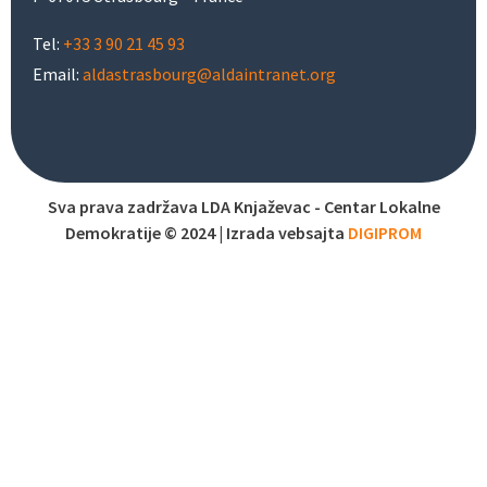
Tel:
+33 3 90 21 45 93
Email:
aldastrasbourg@aldaintranet.org
Sva prava zadržava LDA Knjaževac - Centar Lokalne
Demokratije © 2024 | Izrada vebsajta
DIGIPROM