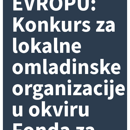
EVROPU:
Konkurs za
lokalne
omladinske
organizacije
u okviru
Fonda za