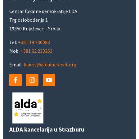
Centar lokalne demokratije LDA
Trg oslobođenja 1
19350 Knjaževac – Srbija
Tel:
+381 19 730083
Mob:
+381 62 233263
Email:
ldacss@aldaintranet.org
ALDA kancelarija u Strazburu