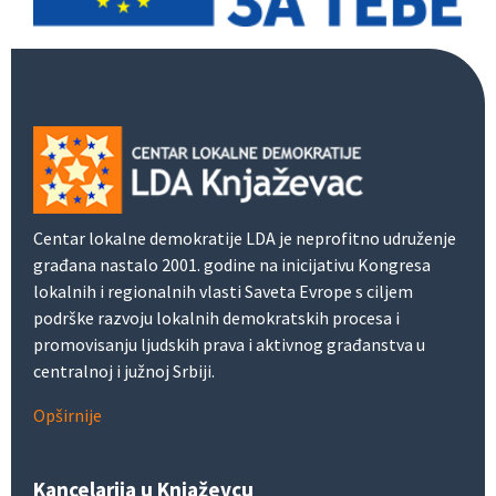
Centar lokalne demokratije LDA je neprofitno udruženje
građana nastalo 2001. godine na inicijativu Kongresa
lokalnih i regionalnih vlasti Saveta Evrope s ciljem
podrške razvoju lokalnih demokratskih procesa i
promovisanju ljudskih prava i aktivnog građanstva u
centralnoj i južnoj Srbiji.
Opširnije
Kancelarija u Knjaževcu