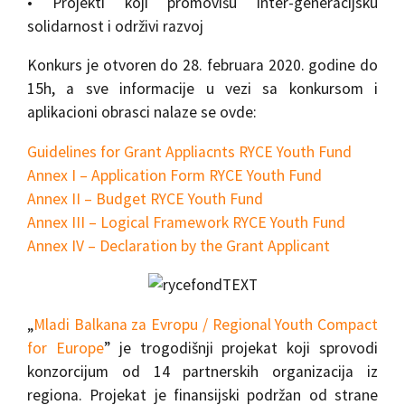
• Projekti koji promovišu inter-generacijsku
solidarnost i održivi razvoj
Konkurs je otvoren do 28. februara 2020. godine do
15h, a sve informacije u vezi sa konkursom i
aplikacioni obrasci nalaze se ovde:
Guidelines for Grant Appliacnts RYCE Youth Fund
Annex I – Application Form RYCE Youth Fund
Annex II – Budget RYCE Youth Fund
Annex III – Logical Framework RYCE Youth Fund
Annex IV – Declaration by the Grant Applicant
„
Mladi Balkana za Evropu / Regional Youth Compact
for Europe
” je trogodišnji projekat koji sprovodi
konzorcijum od 14 partnerskih organizacija iz
regiona. Projekat je finansijski podržan od strane