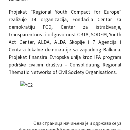
Projekat ”Regional Youth Compact for Europe”
realizuje 14 organizacija, Fondacija Centar za
demokratiju FCD, Centar za istraživanje,
transparentnost i odgovornost CRTA, SODEM, Youth
Act Center, ALDA, ALDA Skoplje i 7 Agencija i
Centara lokalne demokratije sa zapadnog Balkana.
Projekat finansira Evropska unija kroz IPA program
podrške civilnm društvu – Consolidating Regional
Thematic Networks of Civil Society Organisations.
Ова страница начињена је и одржава се уз
финансијску помоћ Европске уније кроз пројекат