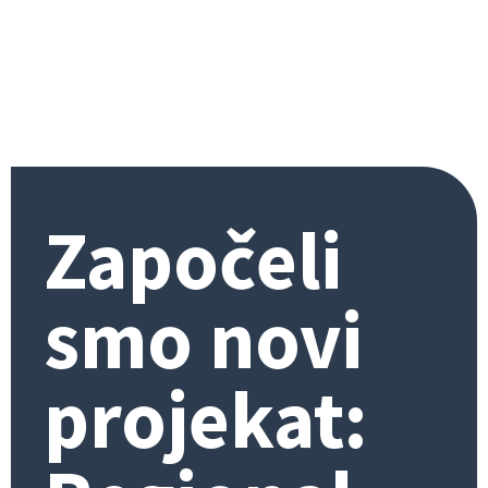
Započeli
smo novi
projekat: