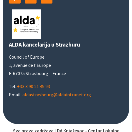
ALDA kancelarija u Strazburu
Council of Europe
1, avenue de l’Europe
F-67075 Strasbourg – France
Tel:
+33 3 90 21 45 93
Email:
aldastrasbourg@aldaintranet.org
Sva prava zadržava LDA Knjaževac - Centar Lokalne